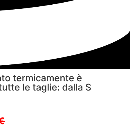
ldato termicamente è
tutte le taglie: dalla S
€