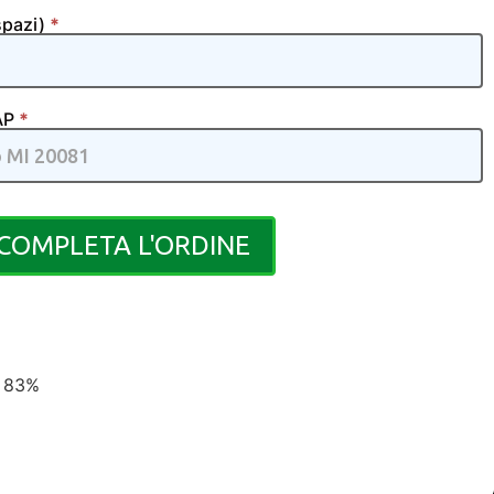
spazi)
*
CAP
*
COMPLETA L'ORDINE
83%