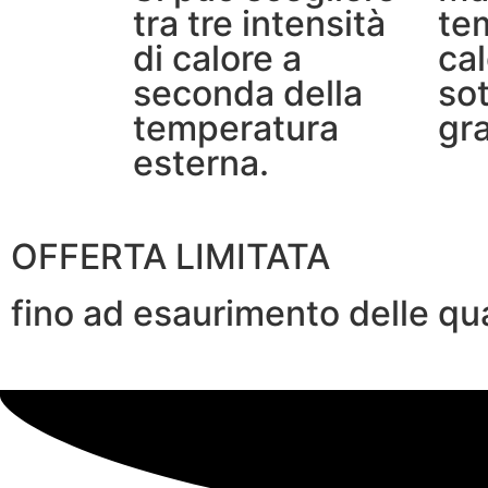
tra tre intensità
te
di calore a
ca
seconda della
sot
temperatura
gra
esterna.
OFFERTA LIMITATA
fino ad esaurimento delle qu