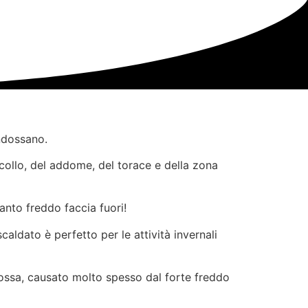
indossano.
collo, del addome, del torace e della zona
anto freddo faccia fuori!
caldato è perfetto per le attività invernali
 ossa, causato molto spesso dal forte freddo