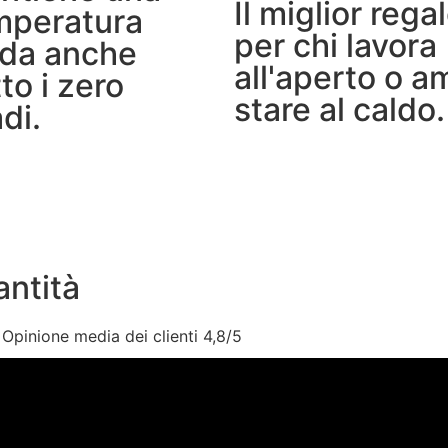
Il miglior rega
mperatura
per chi lavora
lda anche
all'aperto o a
to i zero
stare al caldo.
di.
antità
Opinione media dei clienti 4,8/5