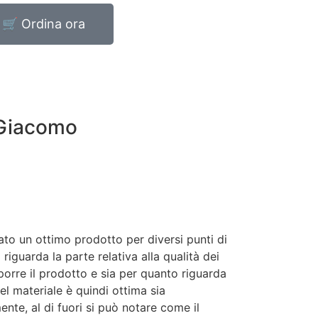
🛒 Ordina ora
Giacomo
ato un ottimo prodotto per diversi punti di
 riguarda la parte relativa alla qualità dei
orre il prodotto e sia per quanto riguarda
del materiale è quindi ottima sia
nte, al di fuori si può notare come il