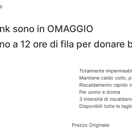
ti
bank sono in OMAGGIO
fino a 12 ore di fila per donar
Totalmente impermeabil
Mantiene caldo collo, 
Riscaldamento rapido in
Per uomo e donna
3 intensità di riscalda
Disponibili tutte le tagl
Prezzo Originale: