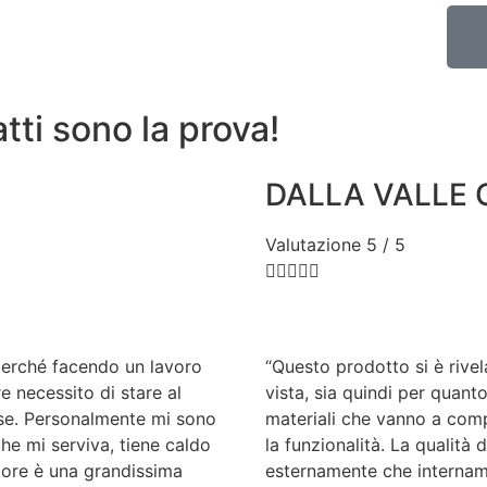
tti sono la prova!
DALLA VALLE 
Valutazione 5 / 5





perché facendo un lavoro
“Questo prodotto si è rivel
e necessito di stare al
vista, sia quindi per quanto
rse. Personalmente mi sono
materiali che vanno a comp
he mi serviva, tiene caldo
la funzionalità. La qualità 
calore è una grandissima
esternamente che intername