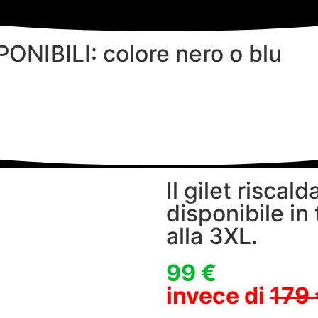
NIBILI: colore nero o blu
Il gilet risca
disponibile in 
alla 3XL.
99 €
invece di
179 