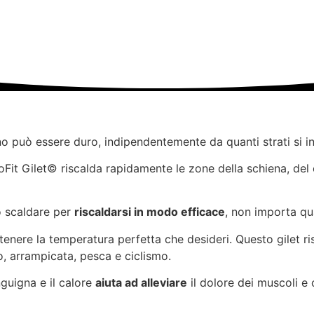
rno può essere duro, indipendentemente da quanti strati si 
Fit Gilet© riscalda rapidamente le zone della schiena, del 
lo scaldare per
riscaldarsi in modo efficace
, non importa qu
ttenere la temperatura perfetta che desideri. Questo gilet ris
o, arrampicata, pesca e ciclismo.
guigna e il calore
aiuta ad alleviare
il dolore dei muscoli e