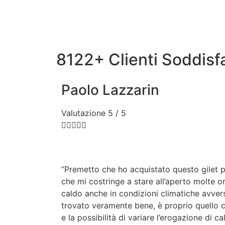
8122+ Clienti Soddisfa
Paolo Lazzarin
Valutazione 5 / 5





“Premetto che ho acquistato questo gilet 
che mi costringe a stare all’aperto molte or
caldo anche in condizioni climatiche avve
trovato veramente bene, è proprio quello c
e la possibilità di variare l’erogazione di 