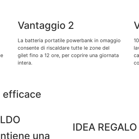
Vantaggio 2
V
La batteria portatile powerbank in omaggio
10
consente di riscaldare tutte le zone del
la
te
gilet fino a 12 ore, per coprire una giornata
ca
intera.
co
 efficace
LDO
IDEA REGALO
ntiene una