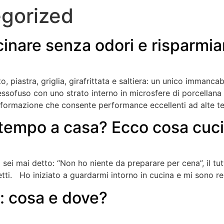
gorized
cinare senza odori e risparmia
, piastra, griglia, girafrittata e saltiera: un unico immanca
pressofuso con uno strato interno in microsfere di porcellana
eformazione che consente performance eccellenti ad alte 
tempo a casa? Ecco cosa cuci
Ti sei mai detto: “Non ho niente da preparare per cena”, il tu
etti. Ho iniziato a guardarmi intorno in cucina e mi sono re
o: cosa e dove?