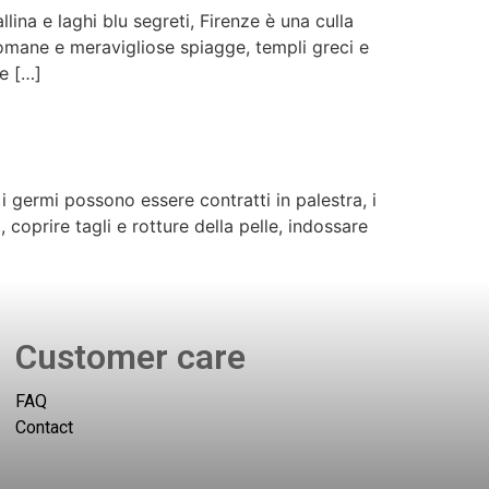
lina e laghi blu segreti, Firenze è una culla
romane e meravigliose spiagge, templi greci e
e […]
 germi possono essere contratti in palestra, i
coprire tagli e rotture della pelle, indossare
Customer care
FAQ
Contact