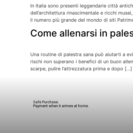
In Italia sono presenti leggendarie città antic
dell’architettura rinascimentale e ricchi mus
il numero più grande del mondo di siti Patrim
Come allenarsi in pales
Una routine di palestra sana può aiutarti a e
rischi non superano i benefici di un buon alle
scarpe, pulire l’attrezzatura prima e dopo […]
Safe Purchase.
Payment when it arrives at home.