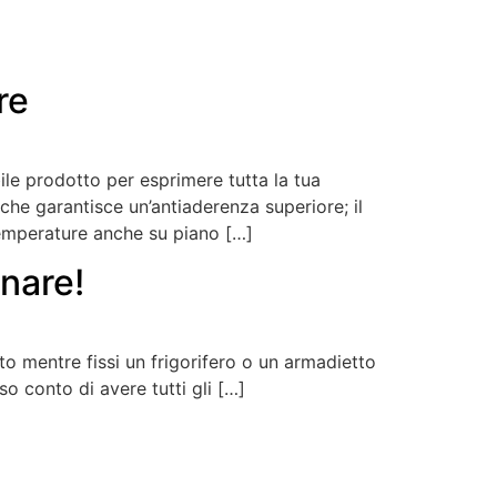
re
bile prodotto per esprimere tutta la tua
 che garantisce un’antiaderenza superiore; il
temperature anche su piano […]
nare!
tto mentre fissi un frigorifero o un armadietto
so conto di avere tutti gli […]