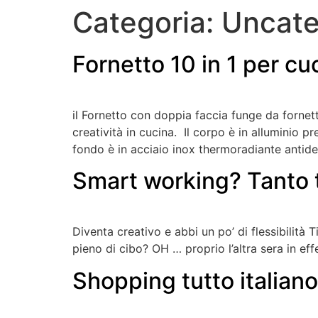
Categoria:
Uncate
Fornetto 10 in 1 per cu
il Fornetto con doppia faccia funge da fornetto
creatività in cucina. Il corpo è in alluminio 
fondo è in acciaio inox thermoradiante antid
Smart working? Tanto 
Diventa creativo e abbi un po’ di flessibilità 
pieno di cibo? OH … proprio l’altra sera in eff
Shopping tutto italian