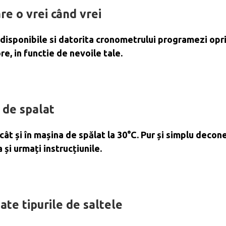
re o vrei când vrei
 disponibile si datorita cronometrului programezi opr
e, in functie de nevoile tale.
 de spalat
ât și în mașina de spălat la 30°C. Pur și simplu decon
și urmați instrucțiunile.
ate tipurile de saltele