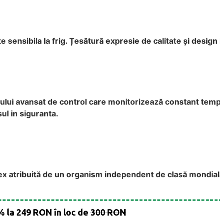
 sensibila la frig. Țesătură expresie de calitate și design i
e-ului avansat de control care monitorizează constant temp
ul in siguranta.
ex atribuită de un organism independent de clasă mondială
%
la
249 RON în loc de
300 RON