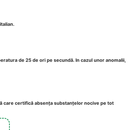
talian.
eratura de 25 de ori pe secundă. In cazul unor anomalii,
 care certifică absența substanțelor nocive pe tot