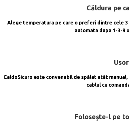
Căldura pe ca
Alege temperatura pe care o preferi dintre cele 3
automata dupa 1-3-9 or
Usor
CaldoSicuro este convenabil de spălat atât manual, c
cablul cu comanda 
Folosește-l pe to