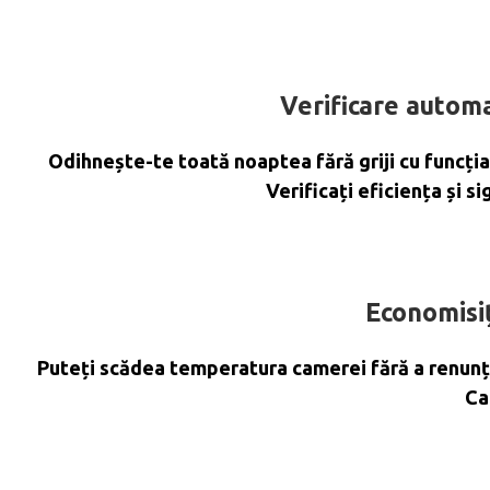
Verificare automa
Odihnește-te toată noaptea fără griji cu funcți
Verificați eficiența și 
Economisiț
Puteți scădea temperatura camerei fără a renunța
Ca