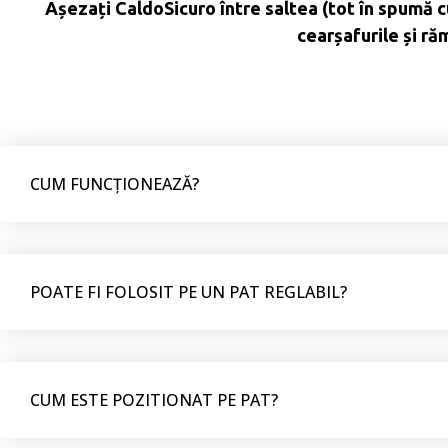
Așezați CaldoSicuro între saltea (tot în spumă c
cearșafurile și răm
CUM FUNCȚIONEAZĂ?
POATE FI FOLOSIT PE UN PAT REGLABIL?
CUM ESTE POZITIONAT PE PAT?