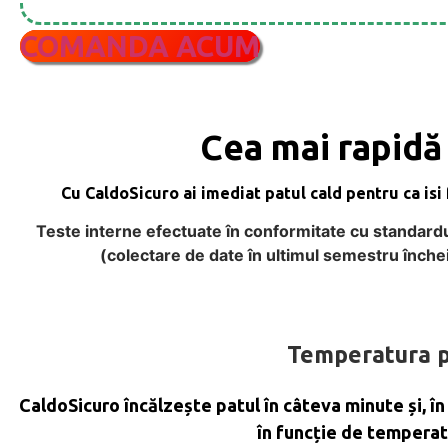
COMANDA ACUM
Cea mai rapidă
Cu CaldoSicuro ai imediat patul cald pentru ca isi
Teste interne efectuate în conformitate cu standardu
(colectare de date în ultimul semestru închei
Temperatura p
CaldoSicuro încălzește patul în câteva minute și, în
în funcție de temperatu