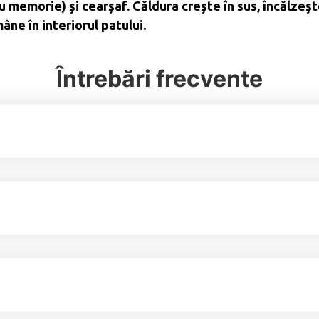
u memorie) și cearșaf. Căldura crește în sus, încălzeș
âne în interiorul patului.
Întrebări frecvente