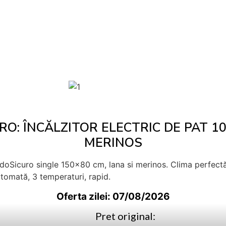
O: ÎNCĂLZITOR ELECTRIC DE PAT 1
MERINOS
doSicuro single 150×80 cm, lana si merinos. Clima perfectă 
tomată, 3 temperaturi, rapid.
Oferta zilei: 07/08/2026
Pret original: