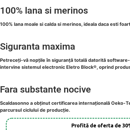
100% lana si merinos
100% lana moale si calda si merinos, ideala daca esti foarte
Siguranta maxima
Petreceți-vă nopțile în siguranță totală datorită softwar
intervine sistemul electronic Eletro Block®, oprind produs
Fara substante nocive
Scaldasonno a obținut certificarea internațională Oeko-T
parcursul ciclului de producție.
Profită de oferta
de 30