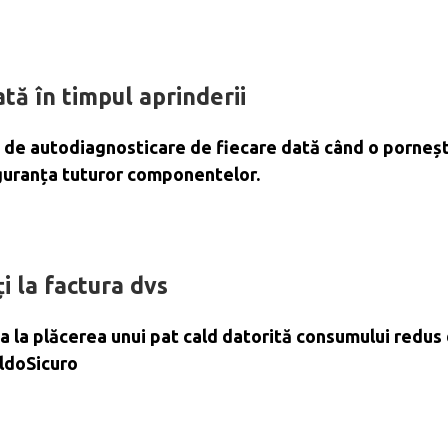
tă în timpul aprinderii
a de autodiagnosticare de fiecare dată când o porneșt
siguranța tuturor componentelor.
i la factura dvs
 la plăcerea unui pat cald datorită consumului redus
ldoSicuro