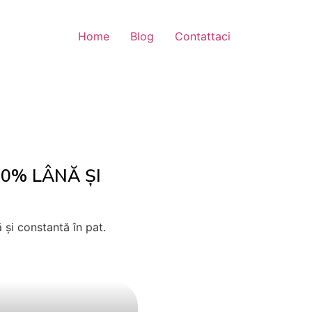
Home
Blog
Contattaci
00% LÂNĂ ȘI
și constantă în pat.