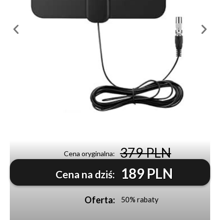
379 PLN
Cena oryginalna:
189 PLN
Cena na dziś:
Oferta:
50% rabaty