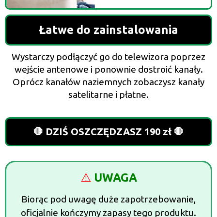
Łatwe do zainstalowania
Wystarczy podłączyć go do telewizora poprzez
wejście antenowe i ponownie dostroić kanały.
Oprócz kanałów naziemnych zobaczysz kanały
satelitarne i płatne.
🛑 DZIŚ OSZCZĘDZASZ 190 zł 🛑
⚠️
UWAGA
Biorąc pod uwagę duże zapotrzebowanie,
oficjalnie kończymy zapasy tego produktu.