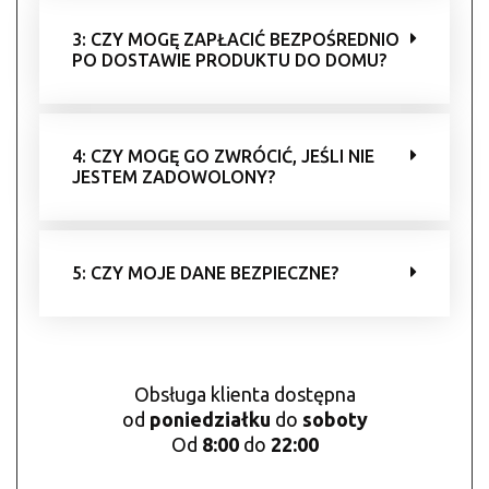
3: CZY MOGĘ ZAPŁACIĆ BEZPOŚREDNIO
PO DOSTAWIE PRODUKTU DO DOMU?
4: CZY MOGĘ GO ZWRÓCIĆ, JEŚLI NIE
JESTEM ZADOWOLONY?
5: CZY MOJE DANE BEZPIECZNE?
Obsługa klienta dostępna
od
poniedziałku
do
soboty
Od
8:00
do
22:00