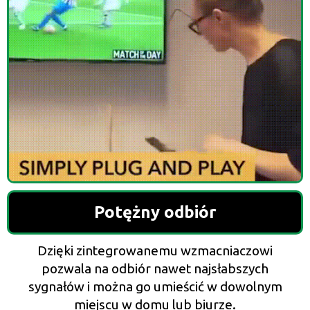
Potężny odbiór
Dzięki zintegrowanemu wzmacniaczowi
pozwala na odbiór nawet najsłabszych
sygnałów i można go umieścić w dowolnym
miejscu w domu lub biurze.