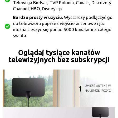
Telewizja Biełsat, TVP Polonia, Canal+, Discovery
Channel, HBO, Disney itp.
Bardzo prosty w użyciu.
Wystarczy podłączyć go
do telewizora poprzez wejście antenowe i już
można cieszyć się ponad 5000 kanałami z całego
świata.
Oglądaj tysiące kanałów
telewizyjnych bez subskrypcji